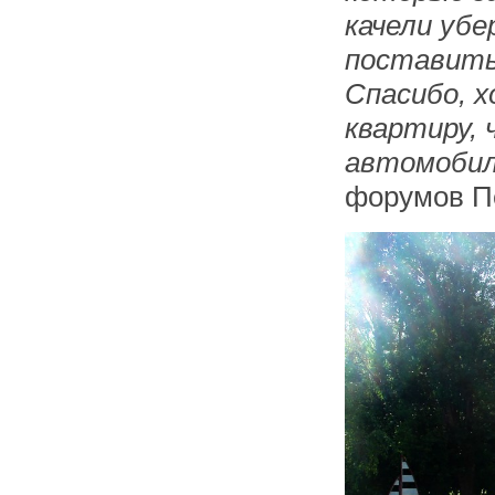
качели убе
поставить
Спасибо, 
квартиру,
автомоби
форумов П