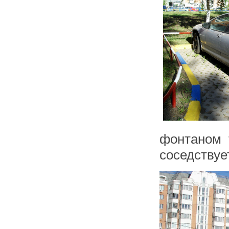
фонтаном 
соседствуе