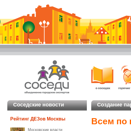
Соседские новости
Создание па
Всем по 
Рейтинг ДЕЗов Москвы
Московские власти