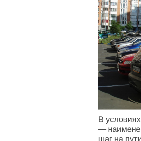
В условиях
— наименее
шаг на пут