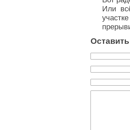
Или вс
участ
прерыв
Оставить