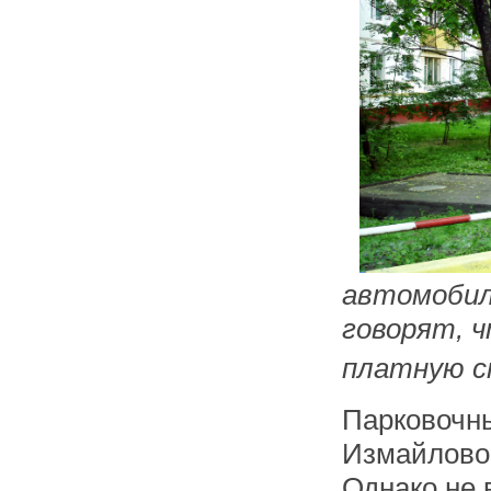
автомобил
говорят, 
платную с
Парковочн
Измайлово
Однако не 