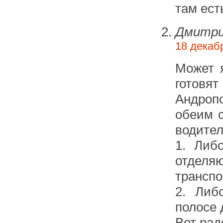
там ест
Дмитр
18 декабр
Может 
готовя
Андропо
обеим с
водите
1. Либ
отделя
транспо
2. Либ
полосе 
Вот рад