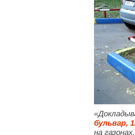
«Докладыва
бульвар, 
на газонах