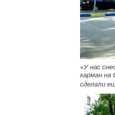
«У нас сне
карман на 
сделали ещ