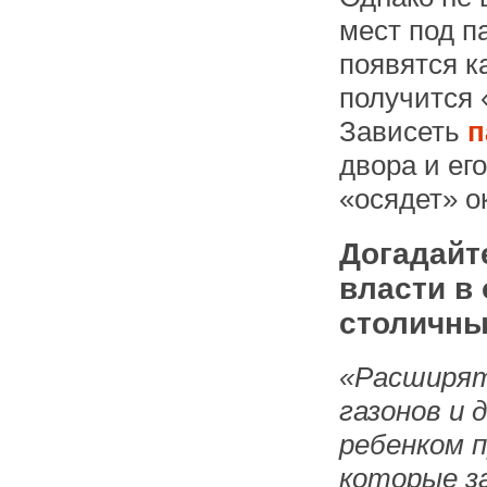
мест под п
появятся к
получится 
Зависеть
п
двора и ег
«осядет» о
Догадайт
власти в
столичны
«Расширять
газонов и 
ребенком 
которые за