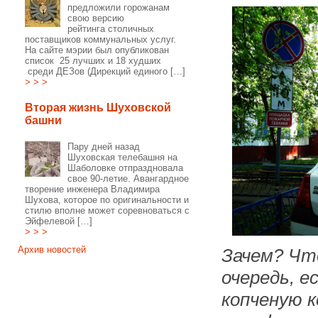
предложили горожанам
свою версию
рейтинга столичных
поставщиков коммунальных услуг.
На сайте мэрии был опубликован
список 25 лучших и 18 худших
среди ДЕЗов (Дирекций единого […]
> > >
Вторая жизнь Шуховской
башни
Пару дней назад
Шуховская телебашня на
Шаболовке отпраздновала
свое 90-летие. Авангардное
творение инженера Владимира
Шухова, которое по оригинальности и
стилю вполне может соревноваться с
Эйфелевой […]
> > >
Архив новостей
Зачем? Чт
очередь, е
копченую 